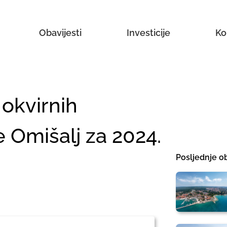
Obavijesti
Investicije
Ko
 okvirnih
Omišalj za 2024.
Posljednje ob