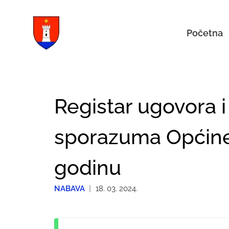
Početna
Registar ugovora i
sporazuma Općine 
godinu
NABAVA
|
18. 03. 2024.