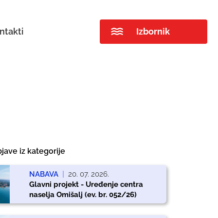
ntakti
Izbornik
jave iz kategorije
NABAVA
|
20. 07. 2026.
Glavni projekt - Uređenje centra
naselja Omišalj (ev. br. 052/26)