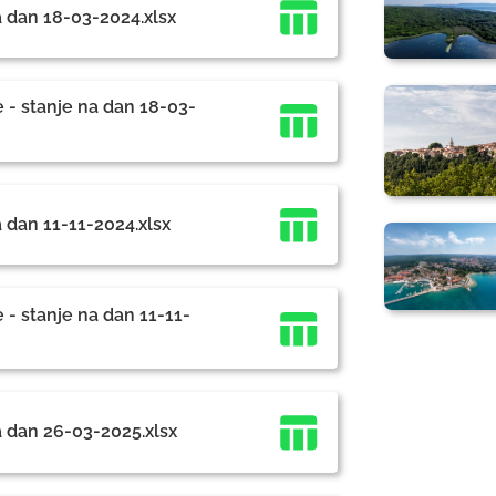
a dan 18-03-2024.xlsx
 - stanje na dan 18-03-
 dan 11-11-2024.xlsx
 - stanje na dan 11-11-
a dan 26-03-2025.xlsx