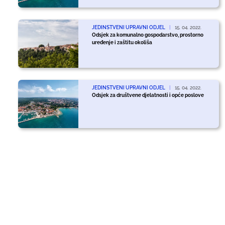
JEDINSTVENI UPRAVNI ODJEL
|
15. 04. 2022.
Odsjek za komunalno gospodarstvo, prostorno
uređenje i zaštitu okoliša
JEDINSTVENI UPRAVNI ODJEL
|
15. 04. 2022.
Odsjek za društvene djelatnosti i opće poslove