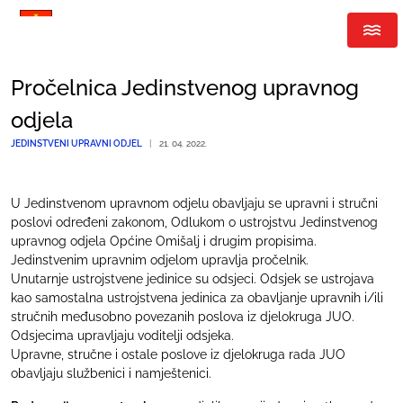
Pročelnica Jedinstvenog upravnog
odjela
JEDINSTVENI UPRAVNI ODJEL
|
21. 04. 2022.
U Jedinstvenom upravnom odjelu obavljaju se upravni i stručni
poslovi određeni zakonom, Odlukom o ustrojstvu Jedinstvenog
upravnog odjela Općine Omišalj i drugim propisima.
Jedinstvenim upravnim odjelom upravlja pročelnik.
Unutarnje ustrojstvene jedinice su odsjeci. Odsjek se ustrojava
kao samostalna ustrojstvena jedinica za obavljanje upravnih i/ili
stručnih međusobno povezanih poslova iz djelokruga JUO.
Odsjecima upravljaju voditelji odsjeka.
Upravne, stručne i ostale poslove iz djelokruga rada JUO
obavljaju službenici i namještenici.