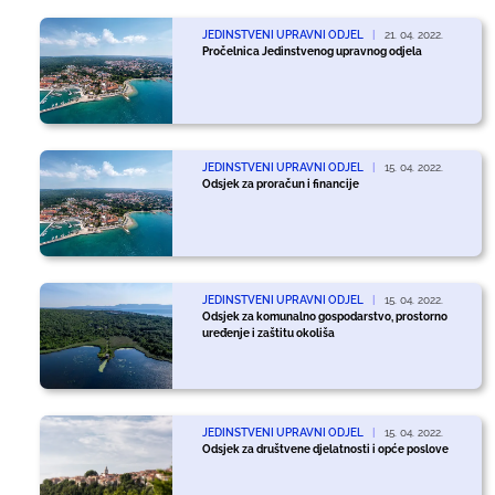
JEDINSTVENI UPRAVNI ODJEL
|
21. 04. 2022.
Pročelnica Jedinstvenog upravnog odjela
JEDINSTVENI UPRAVNI ODJEL
|
15. 04. 2022.
Odsjek za proračun i financije
JEDINSTVENI UPRAVNI ODJEL
|
15. 04. 2022.
Odsjek za komunalno gospodarstvo, prostorno
uređenje i zaštitu okoliša
JEDINSTVENI UPRAVNI ODJEL
|
15. 04. 2022.
Odsjek za društvene djelatnosti i opće poslove