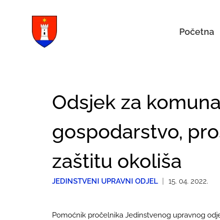
Početna
Odsjek za komuna
gospodarstvo, pro
zaštitu okoliša
JEDINSTVENI UPRAVNI ODJEL
|
15. 04. 2022.
Pomoćnik pročelnika Jedinstvenog upravnog odj