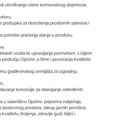
i utvrđivanja visine komunalnog doprinosa,
storu,
e postupka za donošenja prostornih planova i
 potrebe praćenja stanja u prostoru,
ke,
kiranih vozila te upravljanja prometom, s ciljem
području Općine, a time i povećanja kvalitete
mu građevinskog zemljišta za izgradnju
im,
davanja koncesije za obavljanje određenih
 u vlasništvu Općine: priprema natječaja,
p poslovnog prostora, zakup javnih površina,
litetu življenja, zdravlje ljudi, biljni i