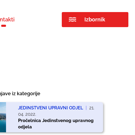
ntakti
Izbornik
jave iz kategorije
JEDINSTVENI UPRAVNI ODJEL
|
21.
04. 2022.
Pročelnica Jedinstvenog upravnog
odjela