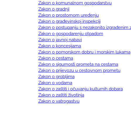
Zakon o komunalnom gospodarstvu
Zakon o gradnji
Zakon o prostornom uređenju
Zakon o građevinskoj inspekciji
Zakon o postupanju s nezakonito izgrađenim
Zakon o gospodarenju otpadom
Zakon o javnoj nabavi
Zakon o koncesijama
Zakon o pomorskom dobru i morskim lukama
Zakon o cestama
Zakon o sigurnosti prometa na cestama
Zakon o prijevozu u cestovnom prometu
Zakon o grobljima
Zakon o vodama
Zakon o zaštiti i očuvanju kulturnih dobara
Zakon o zaštiti životinja
Zakon o vatrogastvu