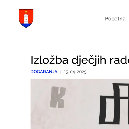
Početna
Izložba dječjih ra
DOGAĐANJA
|
25. 04. 2025.