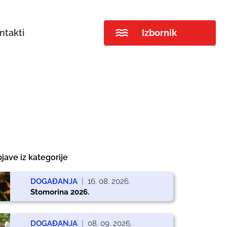
ntakti
Izbornik
jave iz kategorije
DOGAĐANJA
|
16. 08. 2026.
Stomorina 2026.
DOGAĐANJA
|
08. 09. 2026.