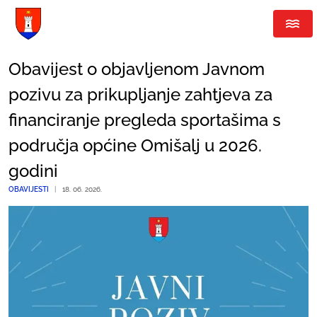
Obavijest o objavljenom Javnom
pozivu za prikupljanje zahtjeva za
financiranje pregleda sportašima s
područja općine Omišalj u 2026.
godini
OBAVIJESTI
|
18. 06. 2026.