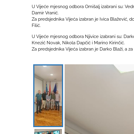
U Vijeće mjesnog odbora Omišalj izabrani su: Vedran
Damir Vranić.
Za predsjednika Vijeća izabran je Ivica Blažević, 
Filić.
U Vijeće mjesnog odbora Njivice izabrani su: Darko
Knezić Novak, Nikola Dapčić i Marino Kirinčić.
Za predsjednika Vijeća izabran je Darko Blaži, a z