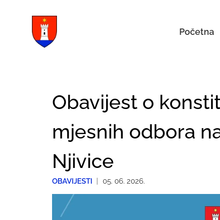
Početna
Obavijest o konstit
mjesnih odbora nas
Njivice
OBAVIJESTI
|
05. 06. 2026.