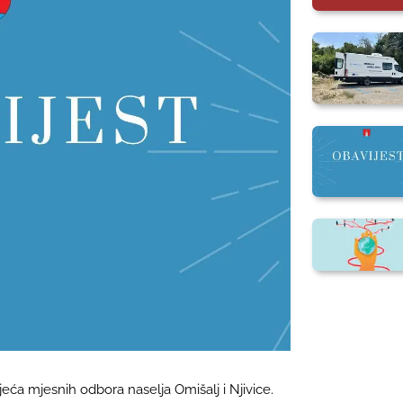
vijeća mjesnih odbora naselja Omišalj i Njivice.