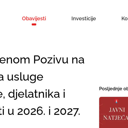
Obavijesti
Investicije
Ko
ljenom Pozivu na
a usluge
Posljednje ob
 djelatnika i
 u 2026. i 2027.