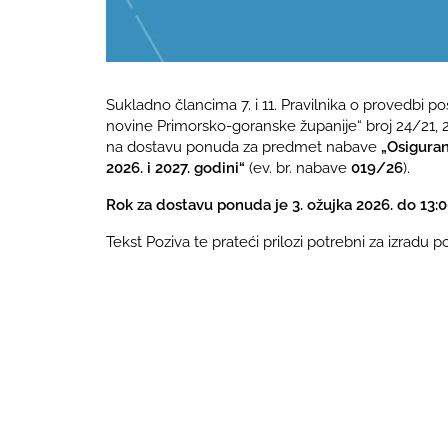
Sukladno člancima 7. i 11. Pravilnika o provedbi
novine Primorsko-goranske županije“ broj 24/21, 25
na dostavu ponuda za predmet nabave
„Osiguran
2026. i 2027. godini“
(ev. br. nabave
019/26
).
Rok za dostavu ponuda je 3. ožujka 2026. do 13:0
Tekst Poziva te prateći prilozi potrebni za izradu