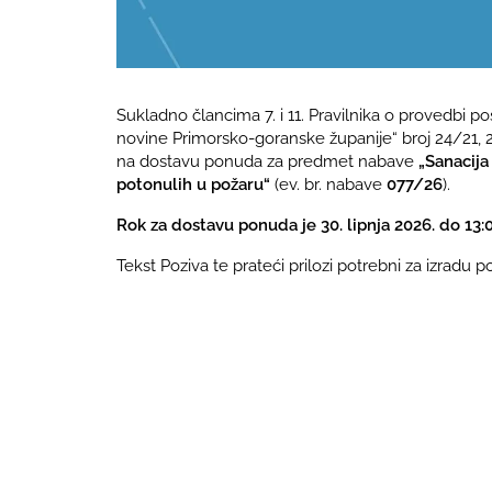
Sukladno člancima 7. i 11. Pravilnika o provedbi
novine Primorsko-goranske županije“ broj 24/21, 25
na dostavu ponuda za predmet nabave
„Sanacij
potonulih u požaru“
(ev. br. nabave
077/26
).
Rok za dostavu ponuda je 30. lipnja 2026. do 13:
Tekst Poziva te prateći prilozi potrebni za izradu