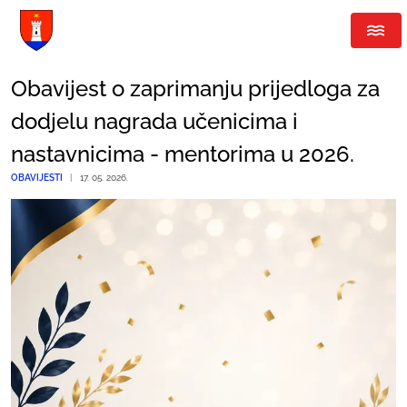
Obavijest o zaprimanju prijedloga za
dodjelu nagrada učenicima i
nastavnicima - mentorima u 2026.
OBAVIJESTI
|
17. 05. 2026.