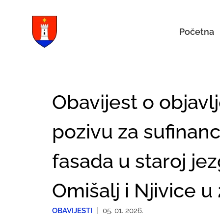
Početna
Obavijest o obja
pozivu za sufinan
fasada u staroj jez
Omišalj i Njivice u
OBAVIJESTI
|
05. 01. 2026.