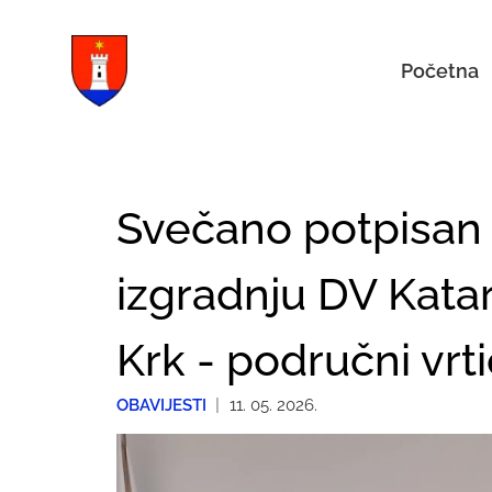
Početna
Svečano potpisan
izgradnju DV Kata
Krk - područni vrti
OBAVIJESTI
|
11. 05. 2026.