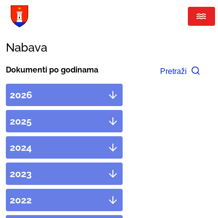
Nabava
Dokumenti po godinama
Pretraži
2026
2025
2024
2023
2022