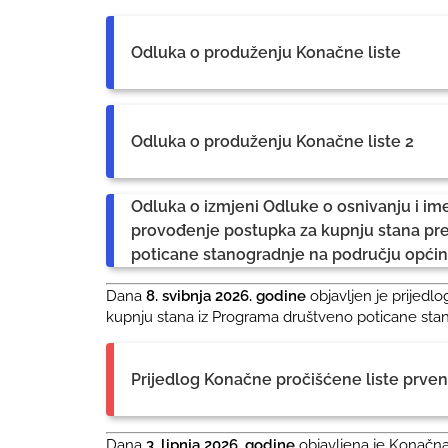
Odluka o produženju Konačne liste
Odluka o produženju Konačne liste 2
Odluka o izmjeni Odluke o osnivanju i i
provođenje postupka za kupnju stana p
poticane stanogradnje na području općin
Dana
8. svibnja 2026. godine
objavljen je prijedl
kupnju stana iz Programa društveno poticane sta
Prijedlog Konačne pročišćene liste prven
Dana
3. lipnja 2026. godine
objavljena je Konačna 