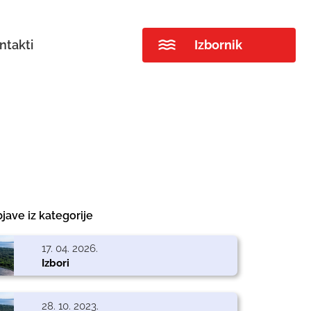
ntakti
Izbornik
jave iz kategorije
17. 04. 2026.
Izbori
28. 10. 2023.