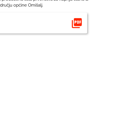
ručju općine Omišalj.