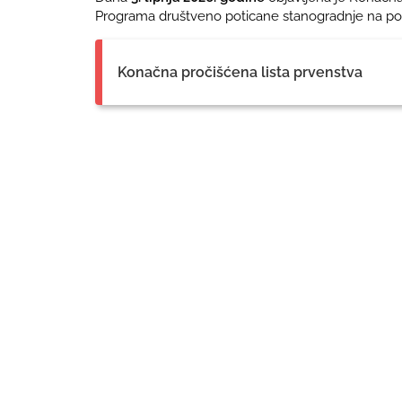
Programa društveno poticane stanogradnje na pod
Konačna pročišćena lista prvenstva